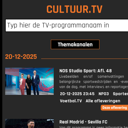
CULTUUR.TV
20-12-2025
NOS Studio Sport: Afl. 48
Livebeelden en/of samenvattinge
belangrijkste sportwedstrijden en -ev
van de dag, met interviews en reportages
20-12-2025 23:45
NPO3
Sporte
Voetbal.TV
Alle afleveringen
Real Madrid - Sevilla FC
Van dit programma is geen informatie be