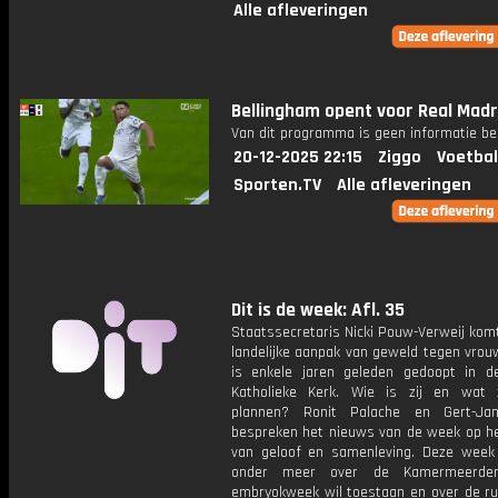
Alle afleveringen
Bellingham opent voor Real Madr
Van dit programma is geen informatie be
20-12-2025 22:15
Ziggo
Voetbal
Sporten.TV
Alle afleveringen
Dit is de week: Afl. 35
Staatssecretaris Nicki Pouw-Verweij kom
landelijke aanpak van geweld tegen vrou
is enkele jaren geleden gedoopt in 
Katholieke Kerk. Wie is zij en wat 
plannen? Ronit Palache en Gert-Ja
bespreken het nieuws van de week op het
van geloof en samenleving. Deze week
onder meer over de Kamermeerder
embryokweek wil toestaan en over de ruz