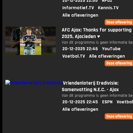
20-12-2025 22:55
NPO2
Informatief.TV
Kennis.TV
Alle afleveringen
AFC Ajax: Thanks for supporting 
2025, Ajacieden ♥️
Van dit programma is geen informatie be
20-12-2025 22:46
YouTube
Voetbal.TV
Alle afleveringen
Vriendenloterij Eredivisie:
Samenvatting N.E.C. - Ajax
Van dit programma is geen informatie be
20-12-2025 22:45
ESPN
Voetbal
Alle afleveringen