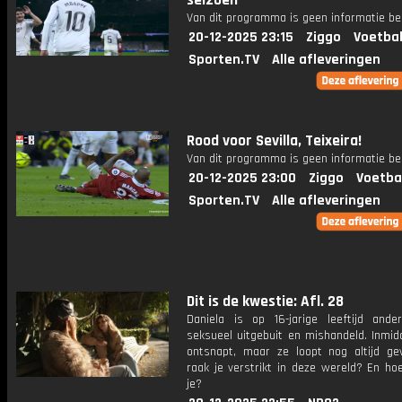
seizoen
Van dit programma is geen informatie be
20-12-2025 23:15
Ziggo
Voetbal
Sporten.TV
Alle afleveringen
Rood voor Sevilla, Teixeira!
Van dit programma is geen informatie be
20-12-2025 23:00
Ziggo
Voetba
Sporten.TV
Alle afleveringen
Dit is de kwestie: Afl. 28
Daniela is op 16-jarige leeftijd ander
seksueel uitgebuit en mishandeld. Inmid
ontsnapt, maar ze loopt nog altijd ge
raak je verstrikt in deze wereld? En ho
je?