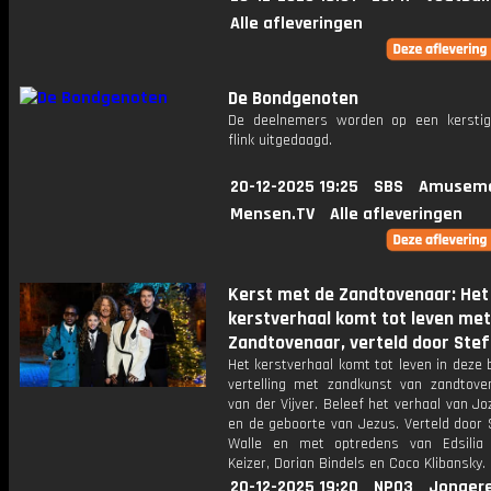
Alle afleveringen
De Bondgenoten
De deelnemers worden op een kersti
flink uitgedaagd.
20-12-2025 19:25
SBS
Amuseme
Mensen.TV
Alle afleveringen
Kerst met de Zandtovenaar: Het
kerstverhaal komt tot leven met
Zandtovenaar, verteld door Ste
Het kerstverhaal komt tot leven in deze 
vertelling met zandkunst van zandtove
van der Vijver. Beleef het verhaal van Jo
en de geboorte van Jezus. Verteld door 
Walle en met optredens van Edsilia
Keizer, Dorian Bindels en Coco Klibansky.
20-12-2025 19:20
NPO3
Jonger