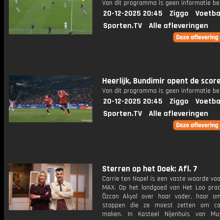
Van dit programma is geen informatie be
20-12-2025 20:45
Ziggo
Voetba
Sporten.TV
Alle afleveringen
Heerlijk, Bundimir opent de score
Van dit programma is geen informatie be
20-12-2025 20:45
Ziggo
Voetba
Sporten.TV
Alle afleveringen
Sterren op het Doek: Afl. 7
Carrie ten Napel is een vaste waarde vo
MAX. Op het landgoed van Het Loo pra
Özcan Akyol over haar vader, haar 
stappen die ze moest zetten om car
maken. In Kasteel Nijenhuis van M