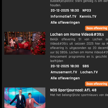
bubbeltjesplastic sterk genoeg is om ee
houden.
20-12-2025 18:30
NPO3
Informatief.TV
Kennis.TV
Alle afleveringen
Lachen om Home Video&#39;s
Bekijk aflevering 51 van Lachen
Video&#39;s uit seizoen 2025 hier op K
aflevering is uitgezonden op 20 decemb
uur bij SBS6. Lachen om Home Video&#39
Amusement programma en is geschikt 
leeftijden
20-12-2025 18:30
SBS
Amusement.TV
Lachen.TV
Alle afleveringen
NOS Sportjournaal: Afl. 48
Met het belangrijkste sportnieuws van de