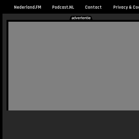
Nederland.FM
Podcast.NL
Contact
Privacy & Co