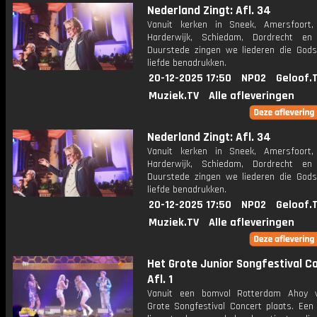
Nederland Zingt: Afl. 34
Vanuit kerken in Sneek, Amersfoort
Harderwijk, Schiedam, Dordrecht en
Duurstede zingen we liederen die God
liefde benadrukken.
20-12-2025 17:50
NPO2
Geloof.
Muziek.TV
Alle afleveringen
Nederland Zingt: Afl. 34
Vanuit kerken in Sneek, Amersfoort
Harderwijk, Schiedam, Dordrecht en
Duurstede zingen we liederen die God
liefde benadrukken.
20-12-2025 17:50
NPO2
Geloof.
Muziek.TV
Alle afleveringen
Het Grote Junior Songfestival C
Afl. 1
Vanuit een bomvol Rotterdam Ahoy v
Grote Songfestival Concert plaats. Een