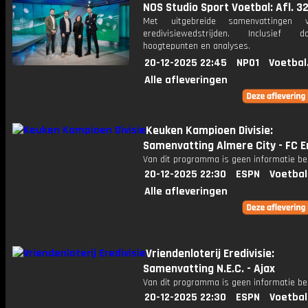
NOS Studio Sport Voetbal: Afl. 3
Met uitgebreide samenvattingen 
eredivisiewedstrijden. Inclusief do
hoogtepunten en analyses.
20-12-2025 22:45
NPO1
Voetbal
Alle afleveringen
Keuken Kampioen Divisie:
Samenvatting Almere City - FC
Van dit programma is geen informatie be
20-12-2025 22:30
ESPN
Voetbal
Alle afleveringen
Vriendenloterij Eredivisie:
Samenvatting N.E.C. - Ajax
Van dit programma is geen informatie be
20-12-2025 22:30
ESPN
Voetbal