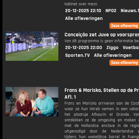
kabinet over mest.
20-12-2025 22:10
NPO2
Nieuws.
Alle afleveringen
Conceição zet Juve op voorspro
Van dit programma is geen informatie be
20-12-2025 22:00
Ziggo
Voetba
Sporten.TV
Alle afleveringen
Frans & Mariska, Stellen op de P
Afl. 1
Frans en Mariska arriveren aan de Cost
waar ze hun intrek nemen in een vakanti
het plaatsje Alhaurín el Grande. Va
ontdekken ze de omgeving en maken 
met de Hollandse enclave in de regio
uitgenodigd door de Nederlandse ve
tijdens hun wekelijkse borrel in Fuengi