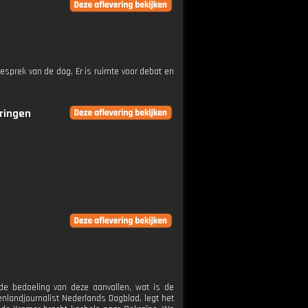
esprek van de dag. Er is ruimte voor debat en
eringen
 de bedoeling van deze aanvallen, wat is de
nlandjournalist Nederlands Dagblad, legt het