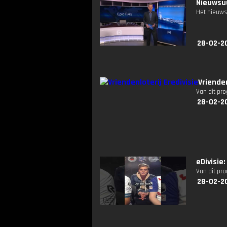
Nieuwsuu
Het nieuws
28-02-2
Vriende
Van dit pr
28-02-2
eDivisi
Van dit pr
28-02-2