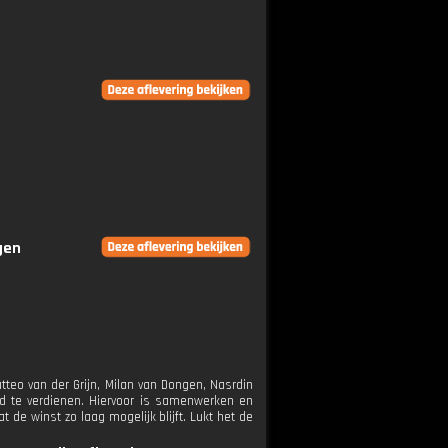
gen
tteo van der Grijn, Milan van Dongen, Nasrdin
ld te verdienen. Hiervoor is samenwerken en
 de winst zo laag mogelijk blijft. Lukt het de