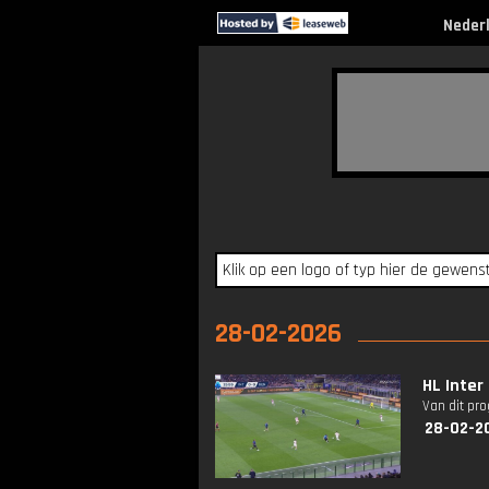
Neder
28-02-2026
HL Inter
Van dit pr
28-02-2