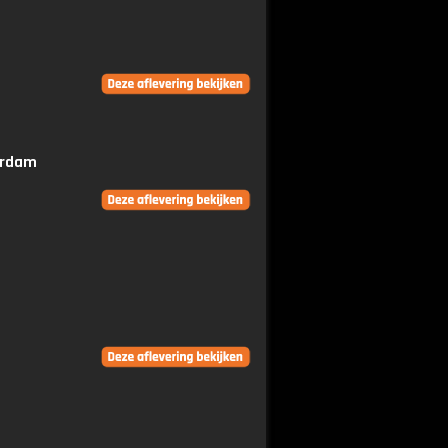
erdam