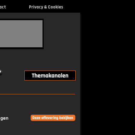
act
Privacy & Cookies
ngen