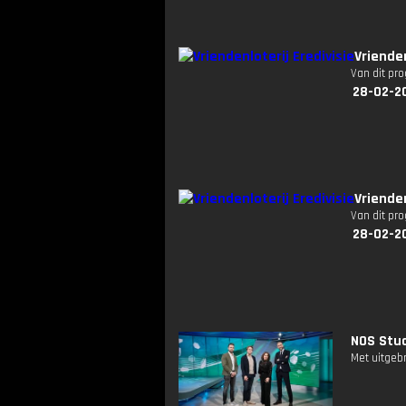
Vriende
Van dit pr
28-02-2
Vrienden
Van dit pr
28-02-2
NOS Stud
Met uitgeb