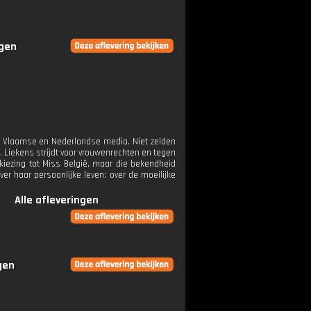
ngen
in Vlaamse en Nederlandse media. Niet zelden
Liekens strijdt voor vrouwenrechten en tegen
kiezing tot Miss België, maar die bekendheid
er haar persoonlijke leven: over de moeilijke
Alle afleveringen
gen