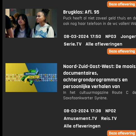
Brugklas: Afl. 95
Puck heeft al niet zoveel geld thuis en d
ook nog haar telefoon in de wc vallen! Wa
08-03-2024 17:50
NPO3
Jonger
Serie.TV
Alle afleveringen
Noord-Zuid-Oost-West: De moois
documentaires,
achtergrondprogramma's en
persoonlijke verhalen van
In het cultuurmagazine Route C de
Saxofoonkwarter Syrène.
08-03-2024 17:38
NPO2
Amusement.TV
Reis.TV
Alle afleveringen