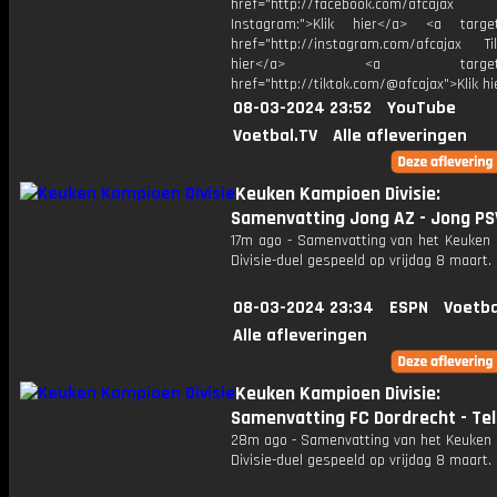
href="http://facebook.com/afcajax
Instagram:">Klik hier</a> <a target
href="http://instagram.com/afcajax TikT
hier</a> <a target="_
href="http://tiktok.com/@afcajax">Klik h
08-03-2024 23:52
YouTube
Voetbal.TV
Alle afleveringen
Keuken Kampioen Divisie:
Samenvatting Jong AZ - Jong PS
17m ago - Samenvatting van het Keuken
Divisie-duel gespeeld op vrijdag 8 maart.
08-03-2024 23:34
ESPN
Voetba
Alle afleveringen
Keuken Kampioen Divisie:
Samenvatting FC Dordrecht - Tel
28m ago - Samenvatting van het Keuken
Divisie-duel gespeeld op vrijdag 8 maart.