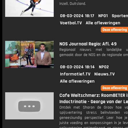
Inzell, Duitsland.
08-03-2024 18:17
NPO1
Sporten
Voetbal.TV
Alle afleveringen
NOS Journaal Regio: Afl. 49
Regionaal nieuws met landelijke uit
gemaakt door de NOS en de regionale om
08-03-2024 18:14
NPO2
Informatief.TV
Nieuws.TV
Alle afleveringen
Cafe Weltschmerz: RoomBETER i
Indoctrinatie - George van der L
Ontdek met Sharon de Graav hoe vo
spijsvertering stress beïnvloeden v
geneeskundig perspectief. Leer hoe j
juiste voeding en aanpassingen in je leve