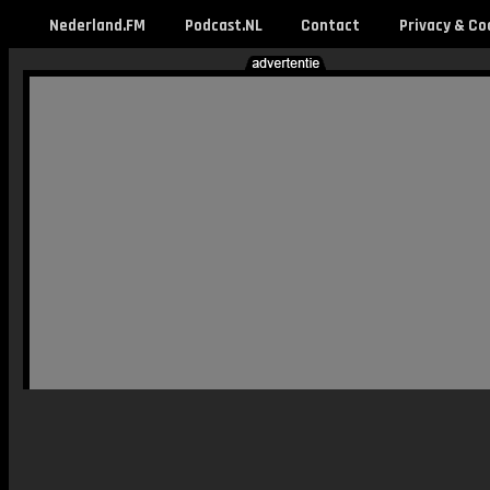
Nederland.FM
Podcast.NL
Contact
Privacy & Co