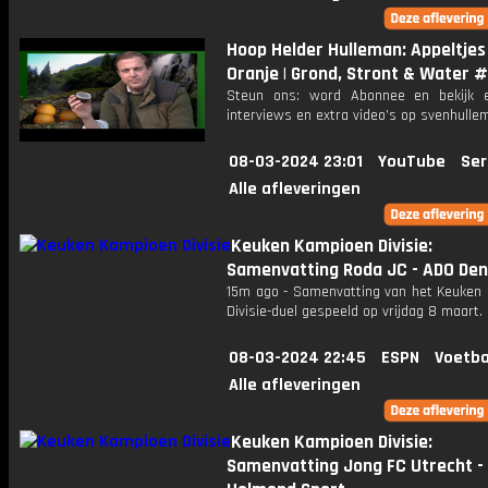
Hoop Helder Hulleman: Appeltjes
Oranje | Grond, Stront & Water #
Steun ons: word Abonnee en bekijk e
interviews en extra video’s op svenhulle
08-03-2024 23:01
YouTube
Ser
Alle afleveringen
Keuken Kampioen Divisie:
Samenvatting Roda JC - ADO De
15m ago - Samenvatting van het Keuken
Divisie-duel gespeeld op vrijdag 8 maart.
08-03-2024 22:45
ESPN
Voetba
Alle afleveringen
Keuken Kampioen Divisie:
Samenvatting Jong FC Utrecht -