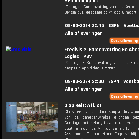
Helmond Sport
19m ago - Samenvatting van het Keuken
Divisie-duel gespeeld op vrijdag 8 maart.
08-03-2024 22:45
ESPN
Voetba
Alle afleveringen
Eredivisie: Samenvatting Go Ahe
Eagles - PSV
19m ago - Samenvatting van het Erediv
gespeeld op vrijdag 8 maart.
08-03-2024 22:30
ESPN
Voetba
Alle afleveringen
3 op Reis: Afl. 21
Chris reist verder door Kaapverdië, waa
van de benedenwindse eilanden bez
Santiago, het belangrijkste eiland van de
gaat hij naar de Afrikaanse markt in h
Assomada. Op buureiland Fogo verblijft