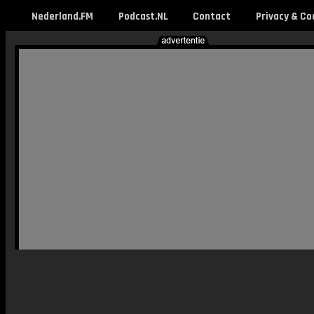
Nederland.FM
Podcast.NL
Contact
Privacy & Co