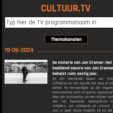
CULTUUR.TV
19-06-2024
De materie van Jan Cremer: Het
beeldend oeuvre van Jan Creme
behelst ruim zestig jaar.
Op zijn veertiende begon Jan Cr
schilderen en het duurde niet lang of m
wéten. Hij vervaardigde op zijn negent
monumentale werk La guerre Japonaisen
daar een prijskaartje van een miljoen aan
een van Neerlands belangrijkste na
schilders. Jan schilderde en schreef,
was er geen keuze mogelijk. Hij zei dat 