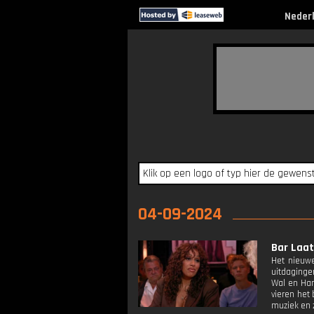
Neder
04-09-2024
Bar Laat:
Het nieuwe
uitdaginge
Wal en Har
vieren het
muziek en 