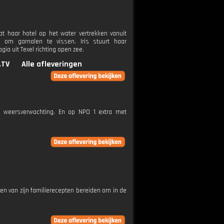
t haar hotel op het water vertrekken vanuit
om garnalen te vissen. Iris stuurt haar
ia uit Texel richting open zee.
.TV
Alle afleveringen
e weersverwachting. En op NPO 1 extra met
en van zijn familierecepten bereiden om in de