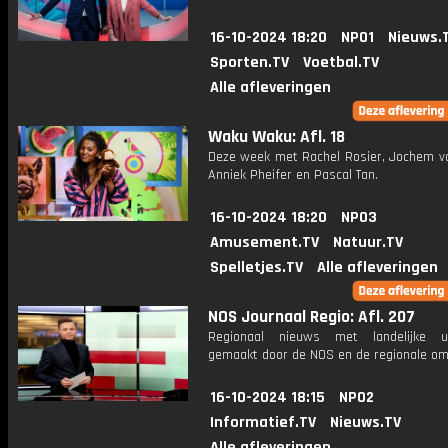
16-10-2024 18:20
NPO1
Nieuws.
Sporten.TV
Voetbal.TV
Alle afleveringen
Waku Waku: Afl. 18
Deze week met Rachel Rosier, Jochem va
Anniek Pheifer en Pascal Tan.
16-10-2024 18:20
NPO3
Amusement.TV
Natuur.TV
Spelletjes.TV
Alle afleveringen
NOS Journaal Regio: Afl. 207
Regionaal nieuws met landelijke uit
gemaakt door de NOS en de regionale om
16-10-2024 18:15
NPO2
Informatief.TV
Nieuws.TV
Alle afleveringen