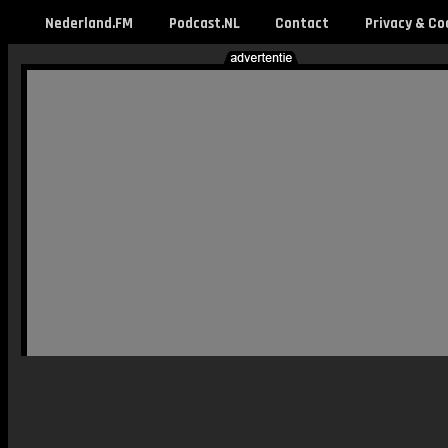
Nederland.FM
Podcast.NL
Contact
Privacy & Co