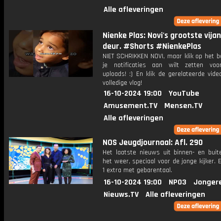
Alle afleveringen
Nienke Plas: Novi's grootste vija
deur. #Shorts #NienkePlas
NIET SCHRIKKEN NOVI, maar klik op het be
je notificaties aan wilt zetten vo
uploads! :) En klik de gerelateerde vid
volledige vlog!
16-10-2024 19:00
YouTube
Amusement.TV
Mensen.TV
Alle afleveringen
NOS Jeugdjournaal: Afl. 290
Het laatste nieuws uit binnen- en buit
het weer, speciaal voor de jonge kijker.
1 extra met gebarentaal.
16-10-2024 19:00
NPO3
Jonger
Nieuws.TV
Alle afleveringen