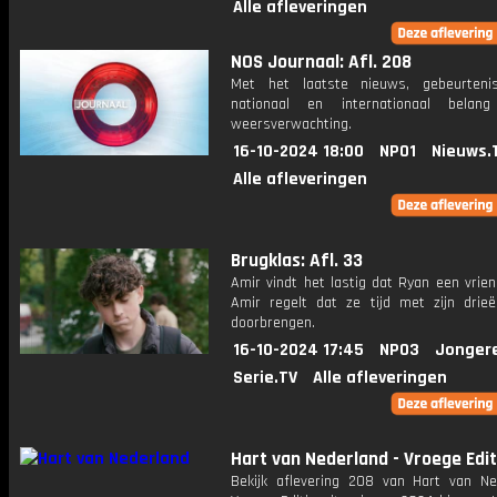
Alle afleveringen
NOS Journaal: Afl. 208
Met het laatste nieuws, gebeurteni
nationaal en internationaal bela
weersverwachting.
16-10-2024 18:00
NPO1
Nieuws.
Alle afleveringen
Brugklas: Afl. 33
Amir vindt het lastig dat Ryan een vrien
Amir regelt dat ze tijd met zijn drie
doorbrengen.
16-10-2024 17:45
NPO3
Jonger
Serie.TV
Alle afleveringen
Hart van Nederland - Vroege Edit
Bekijk aflevering 208 van Hart van Ne