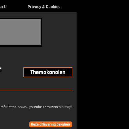
act
Privacy & Cookies
 href="https://www.youtube.com/watch?v=VIyl-