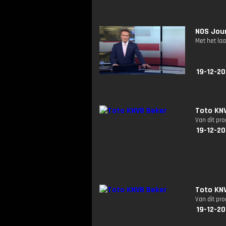
NOS Jour
Met het la
19-12-2
Toto KNV
Van dit pr
19-12-2
Toto KN
Van dit pr
19-12-2