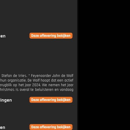
gen
n Stefan de Vries. * Feyenoorder John de Wolf
hun organisatie. De Wolf hoopt dat een actief
erugblik op het jaar 2024. We nemen het jaar
Christmas is overal te beluisteren en vandaag
ringen
gen