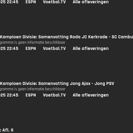
025 22:45
ESPN
Voetbal.TV
Alle afleveringen
Kampioen Divisie: Samenvatting Roda JC Kerkrade - SC Cambu
ogramma is geen informatie beschikbaar
025 22:45
ESPN
Voetbal.TV
Alle afleveringen
Kampioen Divisie: Samenvatting Jong Ajax - Jong PSV
ogramma is geen informatie beschikbaar
025 22:45
ESPN
Voetbal.TV
Alle afleveringen
 Afl. 9