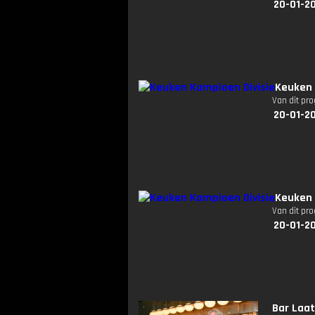
20-01-2
Keuken 
Van dit pr
20-01-2
Keuken 
Van dit pr
20-01-2
Bar Laat: