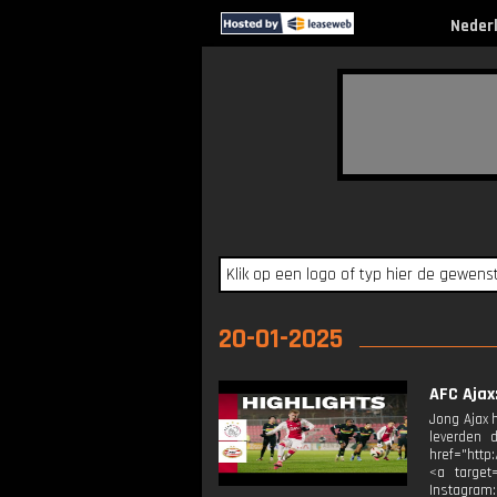
Neder
20-01-2025
AFC Ajax
Jong Ajax 
leverden 
href="http
<a target=
Instagram