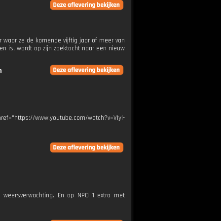
 waar ze de komende vijftig jaar of meer van
ven is, wordt op zijn zoektocht naar een nieuw
n
href="https://www.youtube.com/watch?v=VIyl-
e weersverwachting. En op NPO 1 extra met