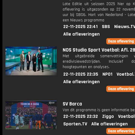
Late Editie uit seizoen 2025 hier op K
aflevering is uitgezonden op 22 novemb
uur bij SBS6. Hart van Nederland - Late
een Nieuws programma
22-11-2025 22:41
SBS
Nieuws.T
Alle afleveringen
NOS Studio Sport Voetbal: Afl. 2
Met uitgebreide samenvattingen 
eredivisiewedstrijden. Inclusief do
hoogtepunten en analyses.
22-11-2025 22:35
NPO1
Voetbal.
Alle afleveringen
SV Barca
Van dit programma is geen informatie be
22-11-2025 22:32
Ziggo
Voetbal
Sporten.TV
Alle afleveringen