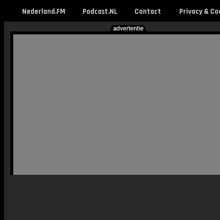
Nederland.FM
Podcast.NL
Contact
Privacy & Co