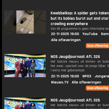
Kwebbelkop: A spider gets taken
but its babies burst out and star
crawling everywhere
Van dit programma is geen informatie be
22-11-2025 19:00
YouTube
Gam
Alle afleveringen
NOS Jeugdjournaal: Afl. 326
Het laatste nieuws uit binnen- en buit
het weer, speciaal voor de jonge kijker.
1 extra met gebarentaal.
22-11-2025 19:00
NPO3
Jongere
Nieuws.TV
Alle afleveringen
NOS Jeugdjournaal: Afl. 326
Het laatste nieuws uit binnen- en buit