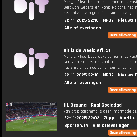
Margje Fikse bespreekt samen met vas
Gert-Jan Segers en Ronit Palache het 
het snijvlak van geloof en samenleving.
22-11-2025 22:10
NPO2
Nieuws.
Alle afleveringen
Dit is de week: Afl. 31
Margje Fikse bespreekt samen met vas
Gert-Jan Segers en Ronit Palache het 
het snijvlak van geloof en samenleving.
22-11-2025 22:10
NPO2
Nieuws.
Alle afleveringen
HL Ossuna - Real Sociadad
Van dit programma is geen informatie be
22-11-2025 22:02
Ziggo
Voetbal
Sporten.TV
Alle afleveringen