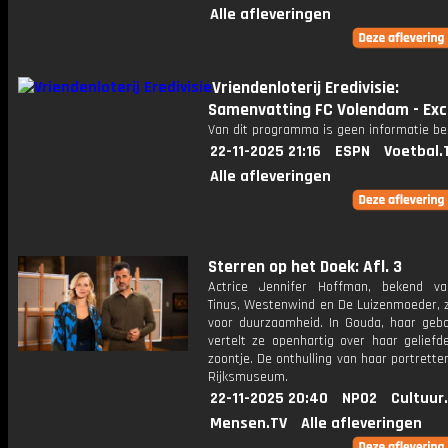
Alle afleveringen
Vriendenloterij Eredivisie:
Samenvatting FC Volendam - Exc
Van dit programma is geen informatie be
22-11-2025 21:16
ESPN
Voetbal.
Alle afleveringen
Sterren op het Doek: Afl. 3
Actrice Jennifer Hoffman, bekend v
Tinus, Westenwind en De Luizenmoeder, z
voor duurzaamheid. In Gouda, haar gebo
vertelt ze openhartig over haar geliefd
zoontje. De onthulling van haar portretten
Rijksmuseum.
22-11-2025 20:40
NPO2
Cultuur
Mensen.TV
Alle afleveringen