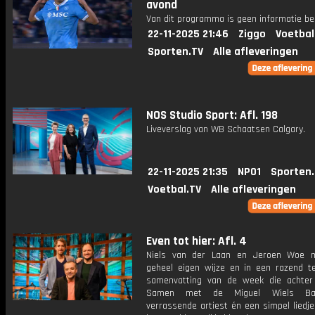
avond
Van dit programma is geen informatie be
22-11-2025 21:46
Ziggo
Voetbal
Sporten.TV
Alle afleveringen
NOS Studio Sport: Afl. 198
Liveverslag van WB Schaatsen Calgary.
22-11-2025 21:35
NPO1
Sporten
Voetbal.TV
Alle afleveringen
Even tot hier: Afl. 4
Niels van der Laan en Jeroen Woe 
geheel eigen wijze en in een razend 
samenvatting van de week die achter 
Samen met de Miguel Wiels Ba
verrassende artiest én een simpel liedj