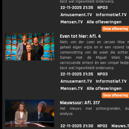
best wel ingewikkeld onderwerp.
22-11-2025 21:35
NPO3
Amusement.TV
Informatief.TV
Mensen.TV
Alle afleveringen
Even tot hier: Afl. 4
Niels van der Laan en Jeroen Woe 
geheel eigen wijze en in een razend 
samenvatting van de week die achter 
Samen met de Miguel Wiels Ba
verrassende artiest én een simpel liedj
best wel ingewikkeld onderwerp.
22-11-2025 21:35
NPO3
Amusement.TV
Informatief.TV
Mensen.TV
Alle afleveringen
Nieuwsuur: Afl. 317
Het nieuws met achtergronden, du
analyse.
22-11-2025 21:30
NPO2
Nieuws.