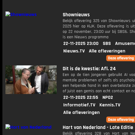
Shownieuws
Bekijk aflevering 325 van Shownieuws ui
2025 hier op KIJK. Deze aflevering is u
op 22 november, 23:00 uur bij SBS6. S
is een Nieuws programma
22-11-2025 23:00
SBS
Amuseme
Nieuws.TV
Alle afleveringen
Dit is de kwestie: Afl. 24
Een op de tien jongeren gebruikt AI voo
mentale problemen of zelfs als psycholo
een helpende hand in een overbelaste z
of juist een gemis aan echt contact en na
22-11-2025 22:55
NPO2
Informatief.TV
Kennis.TV
Alle afleveringen
Hart van Nederland - Late Editie
Bekijk aflevering 328 van Hart van Ne