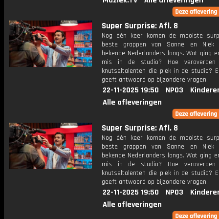
Muziek.TV
Alle afleveringen
Super Surprise: Afl. 8
Nog één keer komen de mooiste surp
beste grappen van Sanne en Niek 
bekende Nederlanders langs. Wat ging er
mis in de studio? Hoe veroverden
knutseltalenten die plek in de studio? 
geeft antwoord op bijzondere vragen.
22-11-2025 19:50
NPO3
Kindere
Alle afleveringen
Super Surprise: Afl. 8
Nog één keer komen de mooiste surp
beste grappen van Sanne en Niek 
bekende Nederlanders langs. Wat ging er
mis in de studio? Hoe veroverden
knutseltalenten die plek in de studio? 
geeft antwoord op bijzondere vragen.
22-11-2025 19:50
NPO3
Kindere
Alle afleveringen