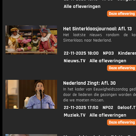
Alle afleveringen
Het Sinterklaasjournaal: Afl. 13
Het laatste nieuws rondom de k
Sinterklaas naar Nederland.
22-11-2025 18:00
NPO3
Kindere
Nieuws.TV
Alle afleveringen
Nederland Zingt: Afl. 30
In het kader van Eeuwigheidszondag ge
door de liederen die gezongen worden 
die we moeten missen.
22-11-2025 17:50
NPO2
Geloof.T
Muziek.TV
Alle afleveringen