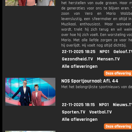
het herstellen van oude graven. Haar 
de generaties voor ons te blijven eren. 
zoon van Vera en Mario Walzb
levenslustig, een sfeermaker en altijd i
Muzikaal, enthousiast. Maar wanneer
wordt, trekt hij zich terug en wil wein
over hoe hij zich voelt. Een worsteling vo
Mario. Met alle liefde zorgen ze voor h
hij overlijdt. Hij voelt nog altijd dichtbij.
22-11-2025 18:25
NPO1
Geloof.T
Gezondheid.TV
Mensen.TV
Alle afleveringen
NOS Sportjournaal: Afl. 44
Met het belangrijkste sportnieuws van de
22-11-2025 18:15
NPO1
Nieuws.T
Sporten.TV
Voetbal.TV
Alle afleveringen