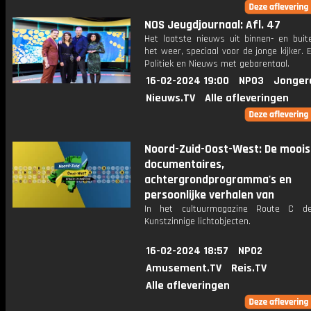
NOS Jeugdjournaal: Afl. 47
Het laatste nieuws uit binnen- en buit
het weer, speciaal voor de jonge kijker.
Politiek en Nieuws met gebarentaal.
16-02-2024 19:00
NPO3
Jonger
Nieuws.TV
Alle afleveringen
Noord-Zuid-Oost-West: De moois
documentaires,
achtergrondprogramma's en
persoonlijke verhalen van
In het cultuurmagazine Route C de
Kunstzinnige lichtobjecten.
16-02-2024 18:57
NPO2
Amusement.TV
Reis.TV
Alle afleveringen