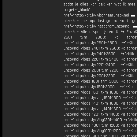
zodat je alles kan bekijken wat ik mee
target="_blank"
href="http://bit.ly/AbonneerEnzoKnol ▬ 
hier</a> me op: Instagram: <a target
href="http://bit.ly/InstagramEnzoKnol 
hier</a> Alle afspeellijsten ⇩ ↪ EnzoK
2601 t/m 2800: <a target="
href="http://bit.ly/2601--2800 ↪">Klik
EnzoKnol Vlogs 2401 t/m 2600: <a target
href="http://bit.ly/2401-2600 ↪">Klik
EnzoKnol Vlogs 2201 t/m 2400: <a target
href="http://bit.ly/2201-2400 ↪">Klik
EnzoKnol Vlogs 2001 t/m 2200: <a target
href="http://bit.ly/2001-2200 ↪">Klik
EnzoKnol Vlogs 1801 t/m 2000: <a target
href="http://bit.ly/1801-2000 ↪">Klik
EnzoKnol Vlogs 1601 t/m 1800: <a target
href="http://bit.ly/vlog1601-1800 ↪">Kli
EnzoKnol Vlogs 1401 t/m 1600: <a target
href="http://bit.ly/vlog1401-1600 ↪">Kli
EnzoKnol Vlogs 1201 t/m 1400: <a target
href="http://bit.ly/Vlog1201--1400 ↪">Kli
EnzoKnol Vlogs 1001 t/m 1200: <a target
href="http://bit.ly/Vlog1001-1200 ↪">Kli
EnzoKnol Vlogs 801 t/m 1000: <a target