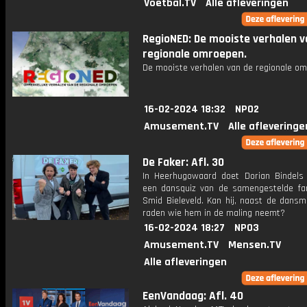
Voetbal.TV
Alle afleveringen
RegioNED: De mooiste verhalen v
regionale omroepen.
De mooiste verhalen van de regionale om
16-02-2024 18:32
NPO2
Amusement.TV
Alle afleveringe
De Faker: Afl. 30
In Heerhugowaard doet Dorian Bindel
een dansquiz van de samengestelde fam
Smid Bieleveld. Kan hij, naast de dansm
raden wie hem in de maling neemt?
16-02-2024 18:27
NPO3
Amusement.TV
Mensen.TV
Alle afleveringen
EenVandaag: Afl. 40