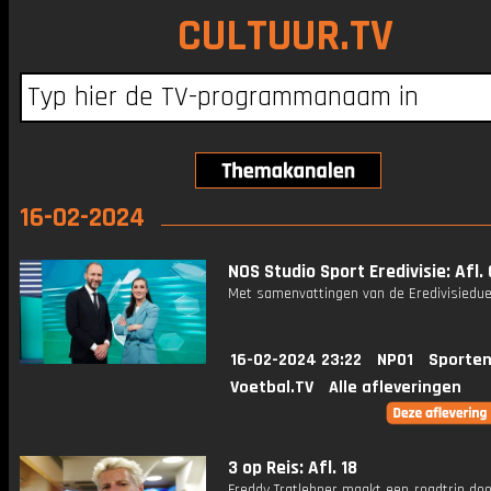
CULTUUR.TV
16-02-2024
NOS Studio Sport Eredivisie: Afl. 
Met samenvattingen van de Eredivisiedue
16-02-2024 23:22
NPO1
Sporten
Voetbal.TV
Alle afleveringen
3 op Reis: Afl. 18
Freddy Tratlehner maakt een roadtrip do