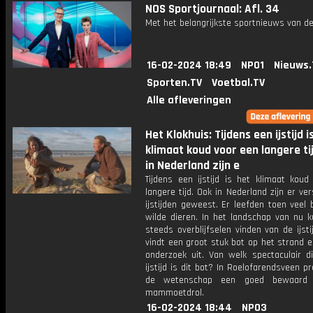
NOS Sportjournaal: Afl. 34
Met het belangrijkste sportnieuws van de
16-02-2024 18:49
NPO1
Nieuws.
Sporten.TV
Voetbal.TV
Alle afleveringen
Het Klokhuis: Tijdens een ijstijd i
klimaat koud voor een langere ti
in Nederland zijn e
Tijdens een ijstijd is het klimaat koud
langere tijd. Ook in Nederland zijn er ver
ijstijden geweest. Er leefden toen veel 
wilde dieren. In het landschap van nu k
steeds overblijfselen vinden van de ijsti
vindt een groot stuk bot op het strand 
onderzoek uit. Van welk spectaculair di
ijstijd is dit bot? In Roelofarendsveen p
de wetenschap een goed bewaard 
mammoetdrol.
16-02-2024 18:44
NPO3