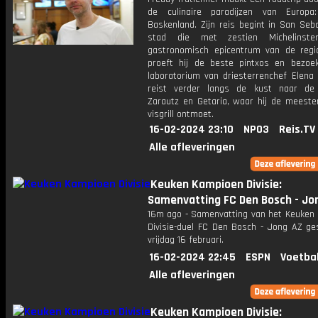
de culinaire paradijzen van Europa
Baskenland. Zijn reis begint in San Seb
stad die met zestien Michelinste
gastronomisch epicentrum van de regio
proeft hij de beste pintxos en bezoek
laboratorium van driesterrenchef Elena 
reist verder langs de kust naar de
Zarautz en Getaria, waar hij de meeste
visgrill ontmoet.
16-02-2024 23:10
NPO3
Reis.TV
Alle afleveringen
Keuken Kampioen Divisie:
Samenvatting FC Den Bosch - Jo
16m ago - Samenvatting van het Keuken
Divisie-duel FC Den Bosch - Jong AZ ge
vrijdag 16 februari.
16-02-2024 22:45
ESPN
Voetba
Alle afleveringen
Keuken Kampioen Divisie: