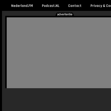
Nederland.FM
Podcast.NL
Contact
Privacy & Co